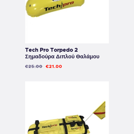
Tech Pro Torpedo 2
Σημαδούρα Διπλού Θαλάμου
€
25
.
00
€
21
.
00